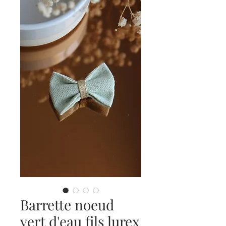
Barrette noeud
vert d'eau fils lurex