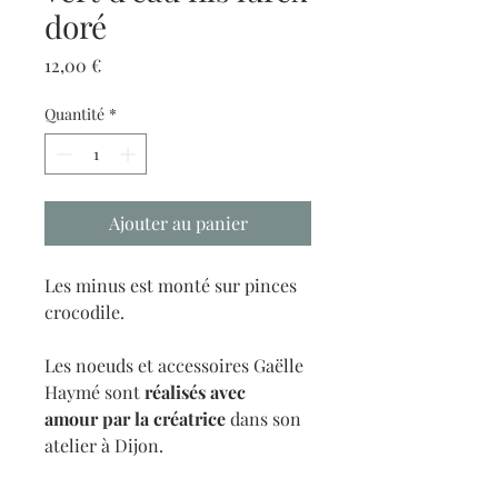
doré
Prix
12,00 €
Quantité
*
Ajouter au panier
Les minus est monté sur pinces
crocodile.
Les noeuds et accessoires Gaëlle
Haymé sont
réalisés avec
amour
par la créatrice
dans son
atelier à Dijon.