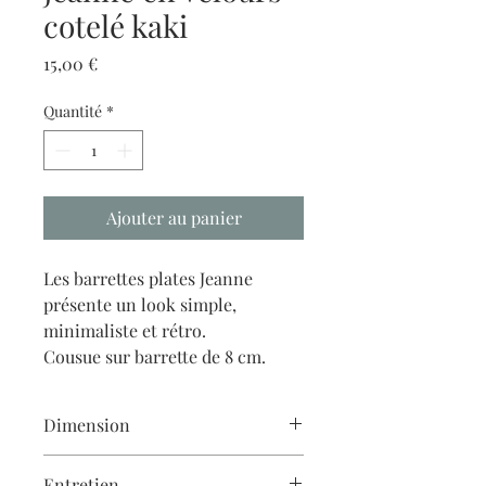
cotelé kaki
Prix
15,00 €
Quantité
*
Ajouter au panier
Les barrettes plates Jeanne
présente un look simple,
minimaliste et rétro.
Cousue sur barrette de 8 cm.
Dimension
environ 2,5cm*9cm
Entretien