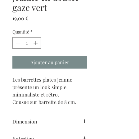
gaze vert
Prix
19,00 €
Quantité
*
Ajouter au panier
Les barrettes plates Jeanne
présente un look simple,
minimaliste et rétro.
Cousue sur barrette de 8 cm.
Dimension
environ 2,5cm*9cm
Entretien