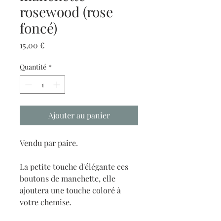
rosewood (rose
foncé)
Prix
15,00 €
Quantité
*
Ajouter au panier
Vendu par paire.
La petite touche d'élégante ces
boutons de manchette, elle
ajoutera une touche coloré à
votre chemise.