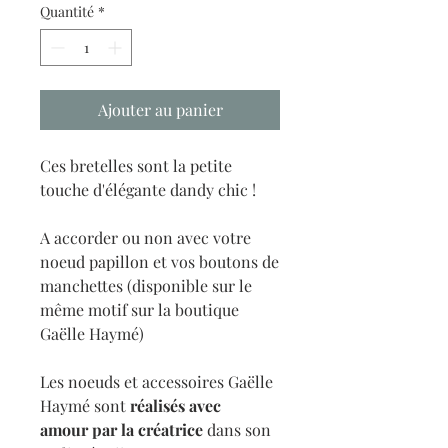
Quantité
*
Ajouter au panier
Ces bretelles sont la petite
touche d'élégante dandy chic !
A accorder ou non avec votre
noeud papillon et vos boutons de
manchettes (disponible sur le
même motif sur la boutique
Gaëlle Haymé)
Les noeuds et accessoires Gaëlle
Haymé sont
réalisés avec
amour
par la créatrice
dans son