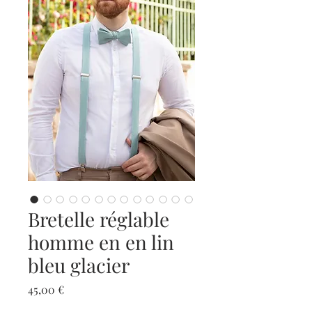
Bretelle réglable
homme en en lin
bleu glacier
Prix
45,00 €