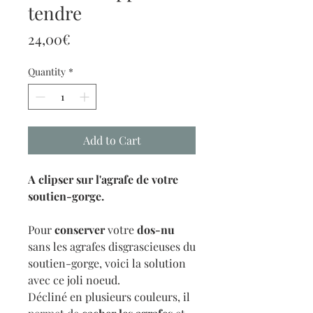
tendre
Price
24,00€
Quantity
*
Add to Cart
A clipser sur l'agrafe de votre
soutien-gorge.
Pour
conserver
votre
dos-nu
sans les agrafes disgrascieuses du
soutien-gorge, voici la solution
avec ce joli noeud.
Décliné en plusieurs couleurs, il