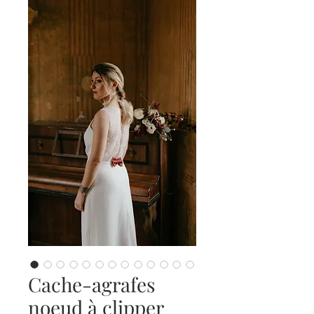
Cache-agrafes
noeud à clipper