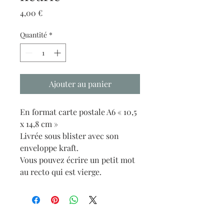
Prix
4,00 €
Quantité
*
Ajouter au panier
En format carte postale A6 « 10,5
x 14,8 cm »
Livrée sous blister avec son
enveloppe kraft.
Vous pouvez écrire un petit mot
au recto qui est vierge.
NOUS