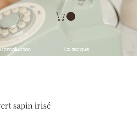
sonnalisation
La marque
rt sapin irisé