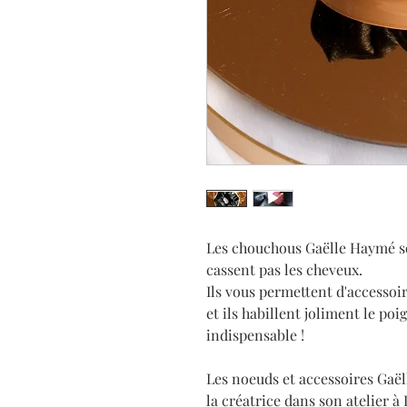
Les chouchous Gaëlle Haymé s
cassent pas les cheveux.
Ils vous permettent d'accessoir
et ils habillent joliment le po
indispensable !
Les noeuds et accessoires Gaë
la créatrice dans son atelier à 