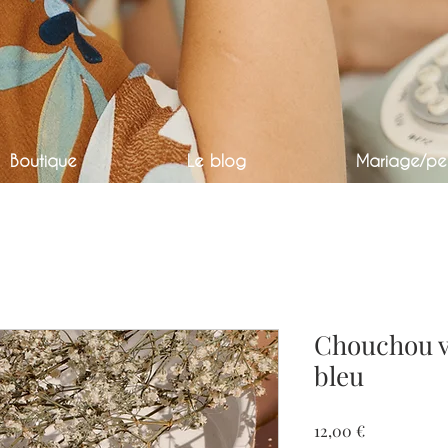
Boutique
Le blog
Mariage/per
Chouchou vi
bleu
Prix
12,00 €