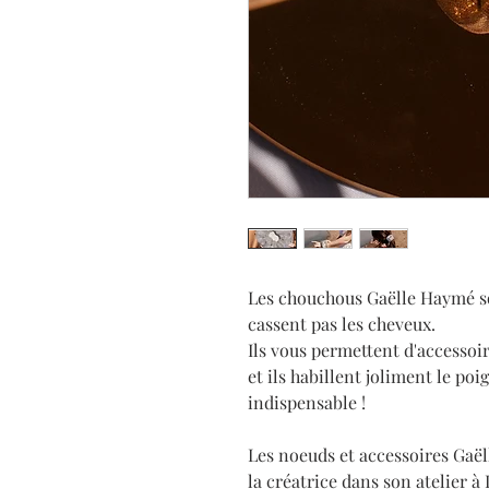
Les chouchous Gaëlle Haymé s
cassent pas les cheveux.
Ils vous permettent d'accessoir
et ils habillent joliment le po
indispensable !
Les noeuds et accessoires Gaë
la créatrice dans son atelier à 