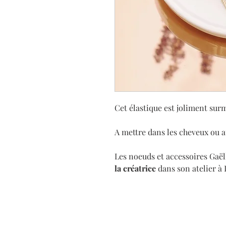
Cet élastique est joliment su
A mettre dans les cheveux ou a
Les noeuds et accessoires Gaë
la créatrice
dans son atelier à 