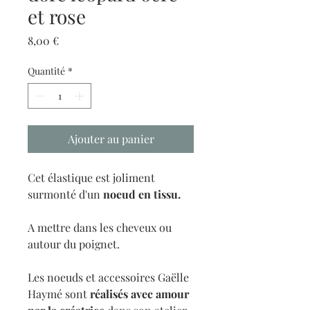
et rose
Prix
8,00 €
Quantité
*
Ajouter au panier
Cet élastique est joliment
surmonté d'un
noeud en tissu.
A mettre dans les cheveux ou
autour du poignet.
Les noeuds et accessoires Gaëlle
Haymé sont
réalisés avec amour