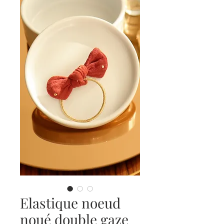
Elastique noeud
noué double gaze