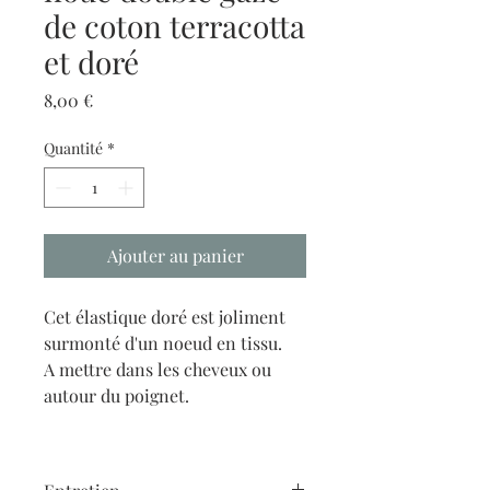
de coton terracotta
et doré
Prix
8,00 €
Quantité
*
Ajouter au panier
Cet élastique doré est joliment
surmonté d'un noeud en tissu.
A mettre dans les cheveux ou
autour du poignet.