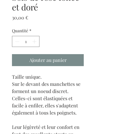
et doré
Prix
30,00 €
Quantité
*
Ajouter au panier
Taille unique.
Sur le devant des manchettes se
forment un noeud discret.
Celles-ci sont élastiquées et
facile à enfiler, elles s'adaptent
également à tous les poignets.
Leur légèreté et leur confort en