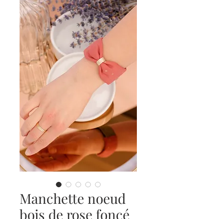
Manchette noeud
bois de rose foncé