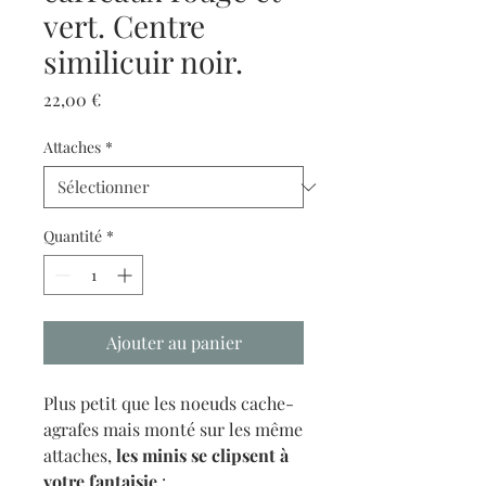
vert. Centre
similicuir noir.
Prix
22,00 €
Attaches
*
Quantité
*
Ajouter au panier
Plus petit que les noeuds cache-
agrafes mais monté sur les même
attaches,
les minis se clipsent à
votre fantaisie
: