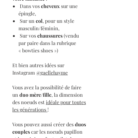
Dans vos
cheveux
sur une
épingle,
Sur un
col
, pour un style
masculin/féminin,
Sur vos
chaussures
(vendu
par paire dans la rubrique
« bowties shoes »)
Et bien autres idées sur
Instagram
@gaellehayme
Vous avez la possibilité de faire
un
duo mère/fille
, la dimension
des noeuds est
idéale pour toutes
les générations
!
Vous pouvez aussi créer des
duos
couples
car les noeuds papillon