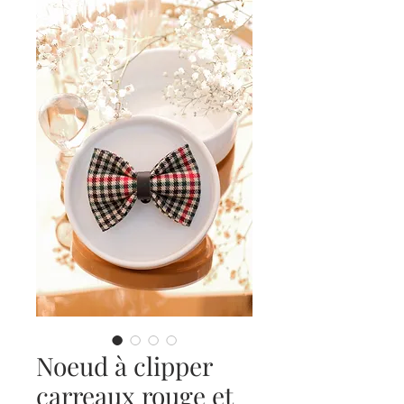
Noeud à clipper
carreaux rouge et