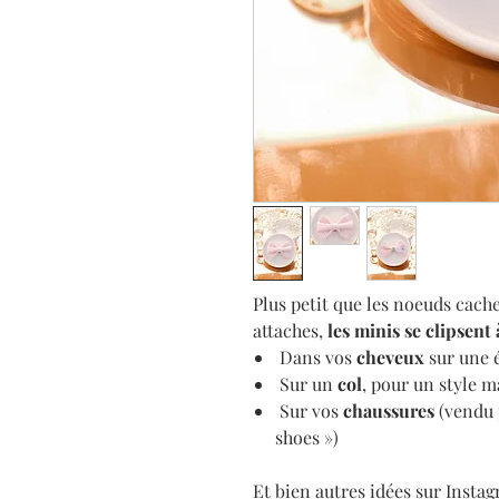
Plus petit que les noeuds cac
attaches,
les minis se clipsent 
Dans vos
cheveux
sur une é
Sur un
col
, pour un style 
Sur vos
chaussures
(vendu 
shoes »)
Et bien autres idées sur Insta