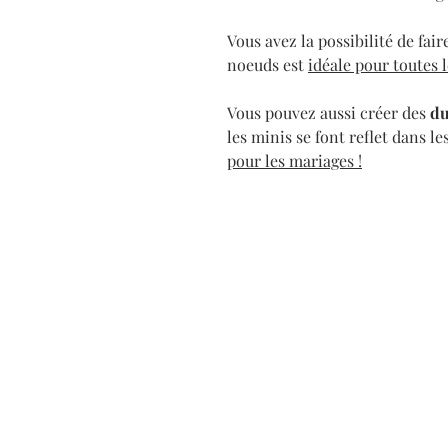
Vous avez la possibilité de fai
noeuds est
idéale pour toutes 
Vous pouvez aussi créer des
du
les minis se font reflet dans le
pour les mariages !
Atelier/showroom sur rend
via gaelle@gmail.com ou l
contact.
5 rue Vaillant