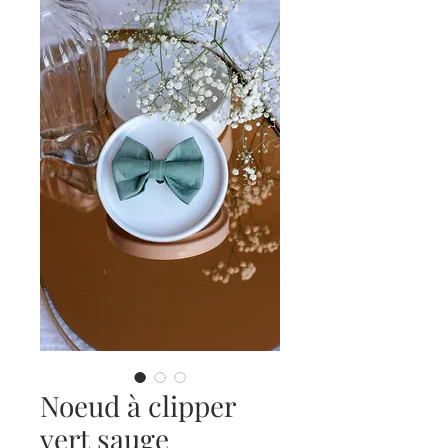
Noeud à clipper
vert sauge