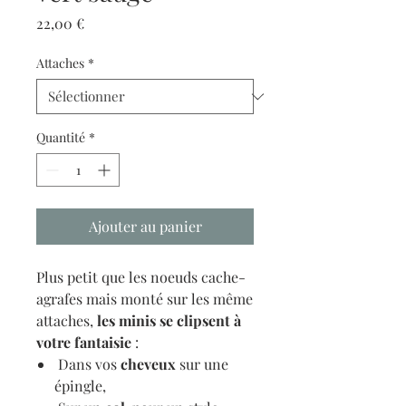
Prix
22,00 €
Attaches
*
Quantité
*
Ajouter au panier
Plus petit que les noeuds cache-
agrafes mais monté sur les même
attaches,
les minis se clipsent à
votre fantaisie
:
Dans vos
cheveux
sur une
épingle,