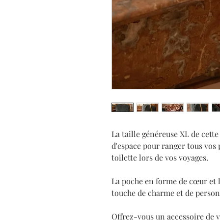
La taille généreuse XL de cette
d'espace pour ranger tous vos p
toilette lors de vos voyages.
La poche en forme de cœur et l
touche de charme et de personn
Offrez-vous un accessoire de v