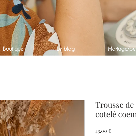
Boutique
Le blog
Mariage/per
Trousse de 
cotelé coeu
Prix
43,00 €