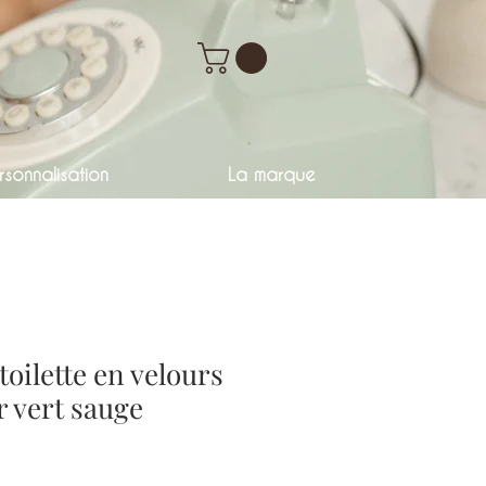
sonnalisation
La marque
toilette en velours
r vert sauge