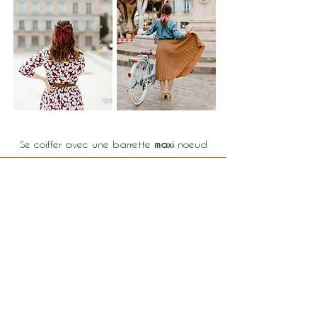
Se coiffer avec une barrette
maxi
noeud