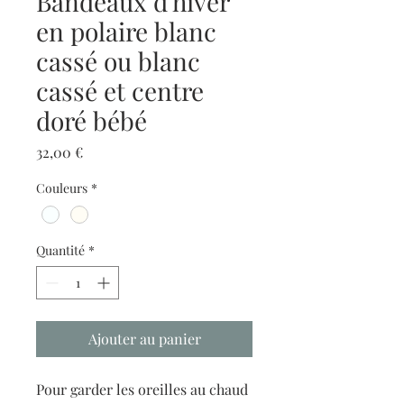
Bandeaux d'hiver
en polaire blanc
cassé ou blanc
cassé et centre
doré bébé
Prix
32,00 €
Couleurs
*
Quantité
*
Ajouter au panier
Pour garder les oreilles au chaud