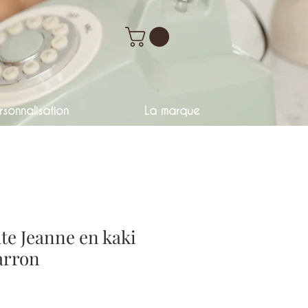
sonnalisation
La marque
ate Jeanne en kaki
arron