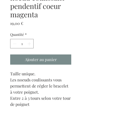
pendentif coeur
magenta
Prix
19,00 €
Quantité
*
Ajouter au panier
Taille unique.
Les noeuds coulissants vous
permettent de régler le bracelet
à votre poignet.
Entre 2 à 3 tours selon votre tour
de poignet