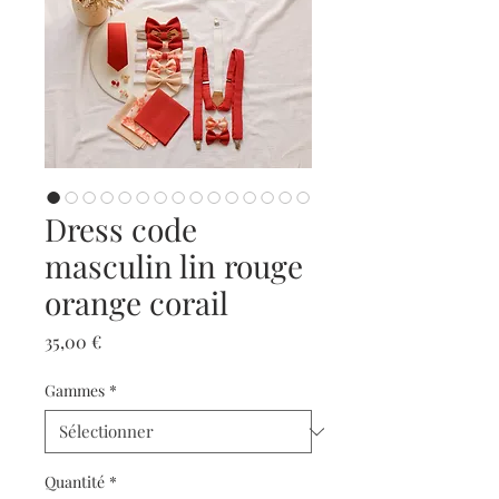
Dress code
masculin lin rouge
orange corail
Prix
35,00 €
Gammes
*
Quantité
*