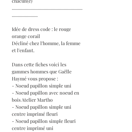
chacun(e)
............................................................
......................
Idée de dress code : le rouge
orange corail
Décliné chez l'homme, la femme
et l'enfant.
Dans cette fiches voici les
gammes hommes que Gaëlle
Haymé vous propose :
- Noeud papillon simple uni
- Noeud papillon avec noeud en
bois Atelier Martho
- Noeud papillon simple uni
centre imprimé fleuri
- Noeud papillon simple fleuri
centre imprimé uni