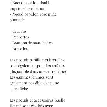
- Noeud papillon double
imprimé fleuri et uni
- Noeud papillon rose nude
plumetis
- Cravate
- Pochettes
- Boutons de manchettes
- Bretelles
Les noeuds papillon et bretelles
sont également pour les enfants
(disponible dans une autre fiche)
Les gammes femmes sont
également possible dans une
autre fiche.
Les noeuds et accessoires Gaëlle
Haymé sont
réalisés avec