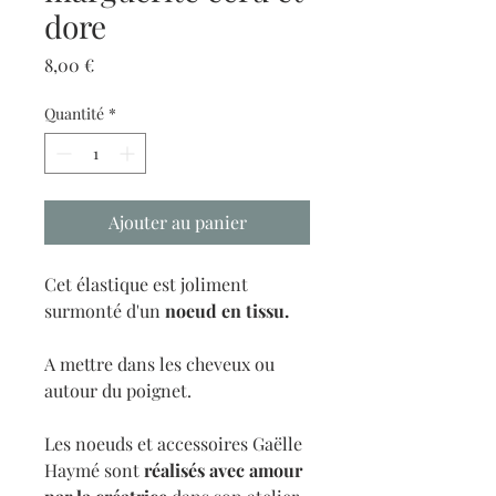
dore
Prix
8,00 €
Quantité
*
Ajouter au panier
Cet élastique est joliment
surmonté d'un
noeud en tissu.
A mettre dans les cheveux ou
autour du poignet.
Les noeuds et accessoires Gaëlle
Haymé sont
réalisés avec amour