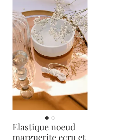
Elastique noeud
marguerite ecru et