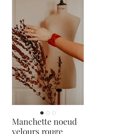
Manchette noeud
velours rouge