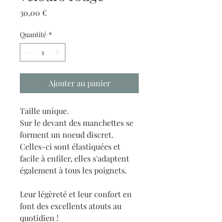
Prix
30,00 €
Quantité
*
Ajouter au panier
Taille unique.
Sur le devant des manchettes se
forment un noeud discret.
Celles-ci sont élastiquées et
facile à enfiler, elles s'adaptent
également à tous les poignets.
Leur légèreté et leur confort en
font des excellents atouts au
quotidien !