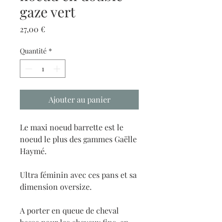
gaze vert
Prix
27,00 €
Quantité
*
Ajouter au panier
Le maxi noeud barrette est le
noeud le plus des gammes Gaëlle
Haymé.
Ultra féminin avec ces pans et sa
dimension oversize.
A porter en queue de cheval