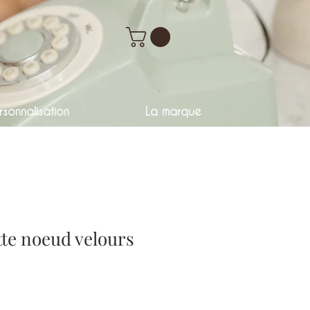
sonnalisation
La marque
te noeud velours