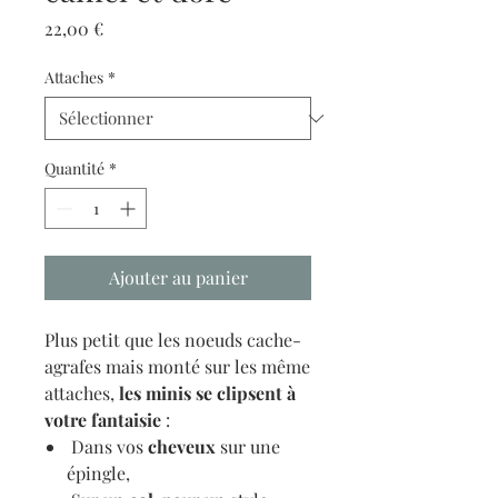
Prix
22,00 €
Attaches
*
Quantité
*
Ajouter au panier
Plus petit que les noeuds cache-
agrafes mais monté sur les même
attaches,
les minis se clipsent à
votre fantaisie
:
Dans vos
cheveux
sur une
épingle,