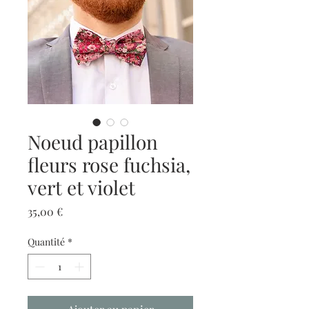
Noeud papillon
fleurs rose fuchsia,
vert et violet
Prix
35,00 €
Quantité
*