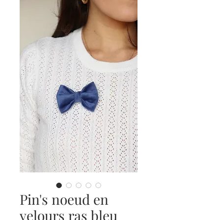
Pin's noeud en
velours ras bleu